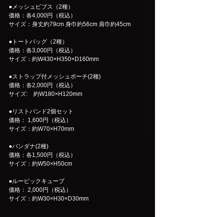
●メッシュビブス（2種）
価格：各4,000円（税込）
サイズ：身丈約79cm 身巾約56cm 肩巾約45cm
●トートバッグ（2種）
価格：各3,000円（税込）
サイズ：約W430×H350×D160mm
●ストラップ付メッシュポーチ(2種)
価格：各2,000円（税込）
サイズ:　約W180×H120mm
●リストバンド2個セット
価格： 1,600円（税込）
サイズ：約W70×H70mm
●バンダナ(2種)
価格：各1,500円（税込）
サイズ：約W50×H50cm
●ルービックキューブ
価格： 2,000円（税込）
サイズ：約W30×H30×D30mm