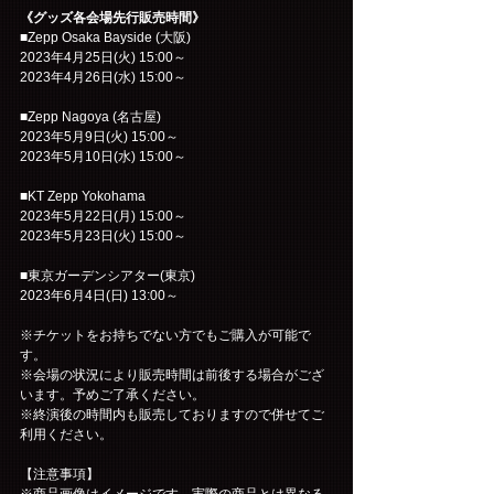
《グッズ各会場先行販売時間》
■Zepp Osaka Bayside (大阪)
2023年4月25日(火) 15:00～
2023年4月26日(水) 15:00～
■Zepp Nagoya (名古屋)
2023年5月9日(火) 15:00～
2023年5月10日(水) 15:00～
■KT Zepp Yokohama
2023年5月22日(月) 15:00～
2023年5月23日(火) 15:00～
■東京ガーデンシアター(東京)
2023年6月4日(日) 13:00～
※チケットをお持ちでない方でもご購入が可能で
す。
※会場の状況により販売時間は前後する場合がござ
います。予めご了承ください。
※終演後の時間内も販売しておりますので併せてご
利用ください。
【注意事項】
※商品画像はイメージです。実際の商品とは異なる