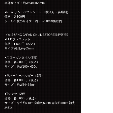
本体サイズ：約W54×H65mm
●NEW リムーバブルシール 10枚入り（会場別）
価格：各800円
シール１枚のサイズ：約35～50mm角以内
《会場&FNC JAPAN ONLINESTORE先行販売》
●LEDブレスレット
価格：1,600円（税込）
サイズ:外形約φ65mm
●スローガンタオル(2種)
価格：各2,000円（税込）
サイズ：約W100×H20cm
●ラバーキーホルダー（2種）
価格：各1,000円（税込）
サイズ：約W54×65mm
●Tシャツ（2種）
価格：各3,600円(税込)
サイズ：身丈約71cm 身巾約53cm 肩巾約45cm 袖丈
約21cm