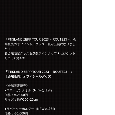
「FTISLAND ZEPP TOUR 2023 ～ROUTE23～」会
場販売のオフィシャルグッズ一覧が公開になりまし
た！
各会場限定グッズも多数ラインナップ★ぜひゲット
してください!!
「FTISLAND ZEPP TOUR 2023 ～ROUTE23～」
【会場販売】オフィシャルグッズ
《会場限定販売》
●スローガンタオル（NEW会場別）
価格：各2,000円
サイズ：約W100×20cm
●ラバーキーホルダー（NEW会場別）
価格：各1,000円