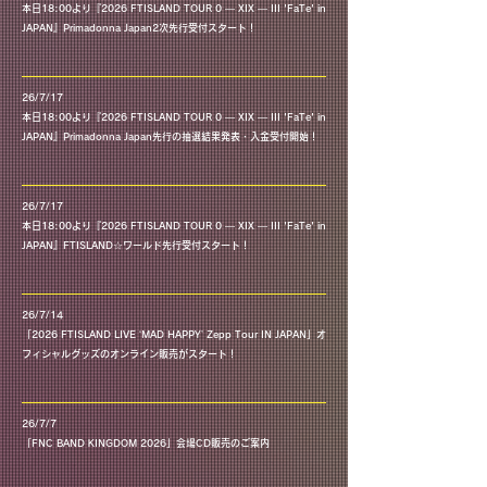
本日18:00より『2026 FTISLAND TOUR 0 — XIX — III 'FaTe' in
本日18:00より『2026 FTISLAND TOUR 0 — XIX — III 'FaTe' in JAPAN』Primadonna Japan2次先行受付スタート！
JAPAN』Primadonna Japan2次先行受付スタート！
26/7/17
本日18:00より『2026 FTISLAND TOUR 0 — XIX — III 'FaTe' in
本日18:00より『2026 FTISLAND TOUR 0 — XIX — III 'FaTe' in JAPAN』Primadonna Japan先行の抽選結果発表・入金受付開始！
JAPAN』Primadonna Japan先行の抽選結果発表・入金受付開始！
26/7/17
本日18:00より『2026 FTISLAND TOUR 0 — XIX — III 'FaTe' in
本日18:00より『2026 FTISLAND TOUR 0 — XIX — III 'FaTe' in JAPAN』FTISLAND☆ワールド先行受付スタート！
JAPAN』FTISLAND☆ワールド先行受付スタート！
26/7/14
「2026 FTISLAND LIVE ‘MAD HAPPY’ Zepp Tour IN JAPAN」オ
「2026 FTISLAND LIVE ‘MAD HAPPY’ Zepp Tour IN JAPAN」オフィシャルグッズのオンライン販売がスタート！
フィシャルグッズのオンライン販売がスタート！
26/7/7
「FNC BAND KINGDOM 2026」会場CD販売のご案内
「FNC BAND KINGDOM 2026」会場CD販売のご案内