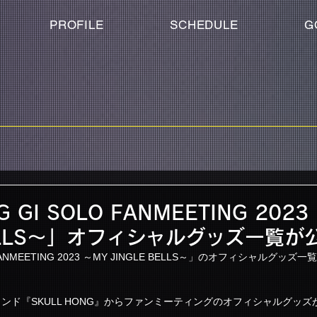
PROFILE
SCHEDULE
G
G GI SOLO FANMEETING 2023
BELLS～」オフィシャルグッズ一覧が
O FANMEETING 2023 ～MY JINGLE BELLS～」のオフィシャルグ
ンド『SKULL HONG』からファンミーティングのオフィシャルグッ