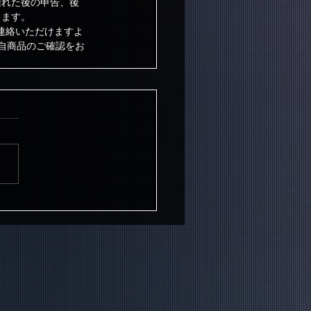
離れた後の申告、後
します。
ご連絡いただけますよ
自商品のご確認をお