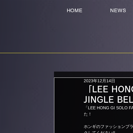
HOME
NEWS
2023年12月14日
「LEE HON
JINGLE 
「LEE HONG GI SOL
た！
ホンギのファッションブラ
クしてください!!