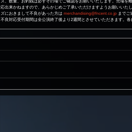
イズ、数量、お釣銭は必ずその場でご確認をお願いいたします。売場を
対応出来かねますので、あらかじめご了承いただけますようお願いいた
ズにおきまして不良があった方は 
merchandising@fncent.co.jp
 まで
。不良対応受付期間は全公演終了後より2週間とさせていただきます。各