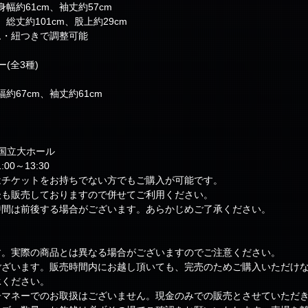
幅約61cm、袖丈約57cm
総丈約101cm、股上約29cm
ム・紐つきで調整可能
(全3種)
）
約67cm、袖丈約61cm
国立大ホール
00～13:30
はチケットをお持ちでない方でもご購入が可能です。
後も販売しておりますので併せてご利用ください。
時間は前後する場合がございます。あらかじめご了承ください。
す。実際の商品とは異なる場合がございますのでご注意ください。
ございます。販売時間内にお越し頂いても、完売のためご購入いただけ
承ください。
子マネーでのお取扱はございません。現金のみでの販売とさせていただ