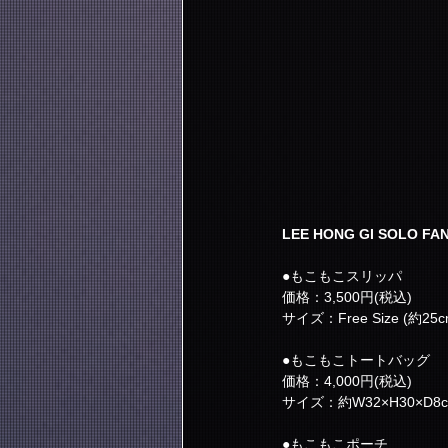
LEE HONG GI SOLO 
●もこもこスリッパ
価格：3,500円(税込)
サイズ：Free Size (約25c
●もこもこトートバッグ
価格：4,000円(税込)
サイズ：約W32×H30×D8c
●もこもこポーチ