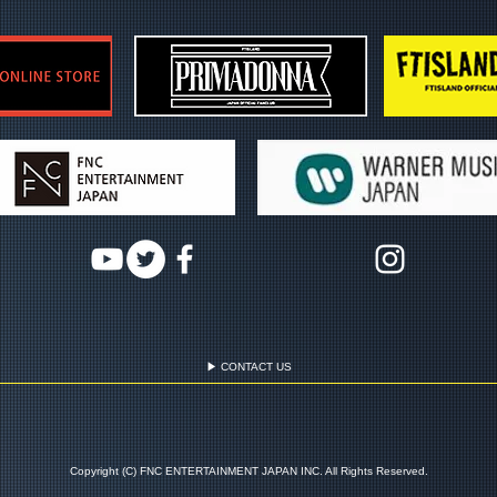
▶ CONTACT US
Copyright (C) FNC ENTERTAINMENT JAPAN INC. All Rights Reserved.