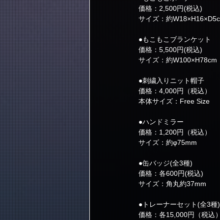
価格：2,500円(税込)
サイズ：約W18×H16×D5
●もこもこブランケット
価格：5,500円(税込)
サイズ：約W100×H78cm
●刺繍入りニット帽子
価格：4,000円（税込）
本体サイズ：Free Size
●ハンドミラー
価格：1,200円（税込）
サイズ：約φ75mm
●缶バッジ(全3種)
価格：各600円(税込)
サイズ：角丸約37mm
●トレーナーセット(全3種)
価格：各15,000円（税込