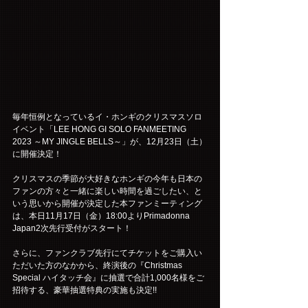
毎年恒例となっているイ・ホンギのクリスマスソロ
イベント「LEE HONG GI SOLO FANMEETING 
2023 ～MY JINGLE BELLS～」が、12月23日（土）
に開催決定！
クリスマスの季節が大好きなホンギの今年も日本の
ファンの方々と一緒に楽しい時間を過ごしたい、と
いう思いから開催が決定した本ファンミーティング
は、本日11月17日（金）18:00よりPrimadonna 
Japan2次先行受付がスタート！
さらに、ファンクラブ先行にてチケットをご購入い
ただいた方のなかから、終演後の『Christmas 
Special ハイタッチ会』に抽選で合計1,000名様をご
招待する、豪華抽選特典の実施も決定!!