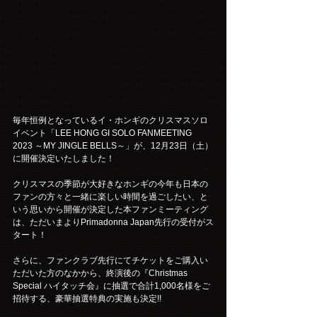
毎年恒例となっているイ・ホンギのクリスマスソロ
イベント「LEE HONG GI SOLO FANMEETING 
2023 ～MY JINGLE BELLS～」が、12月23日（土）
に開催決定いたしました！
クリスマスの季節が大好きなホンギの今年も日本の
ファンの方々と一緒に楽しい時間を過ごしたい、と
いう思いから開催が決定した本ファンミーティング
は、ただいまよりPrimadonna Japan先行の受付がス
タート！
さらに、ファンクラブ先行にてチケットをご購入い
ただいた方のなかから、終演後の『Christmas 
Special ハイタッチ会』に抽選で合計1,000名様をご
招待する、豪華抽選特典の実施も決定!!