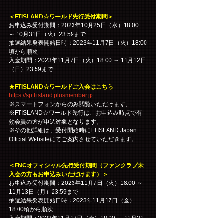
＜FTISLAND☆ワールド先行受付期間＞
お申込み受付期間：2023年10月25日（水）18:00 
～ 10月31日（火）23:59まで
抽選結果発表開始日時：2023年11月7日（火）18:00
頃から順次
入金期間：2023年11月7日（火）18:00 ～ 11月12日
（日）23:59まで
★FTISLAND☆ワールドご入会はこちら
https://sp.ftisland.plusmember.jp
※スマートフォンからのみ閲覧いただけます。
※FTISLAND☆ワールド先行は、お申込み時点で有
効会員の方が申込対象となります。
※その他詳細は、受付開始時にFTISLAND Japan 
Official Websiteにてご案内させていただきます。
＜FNCオフィシャル先行受付期間（ファンクラブ未
入会の方もお申込みいただけます）＞
お申込み受付期間：2023年11月7日（火）18:00 ～ 
11月13日（月）23:59まで
抽選結果発表開始日時：2023年11月17日（金）
18:00頃から順次
入金期間：2023年11月17日（金）18:00 ～ 11月21