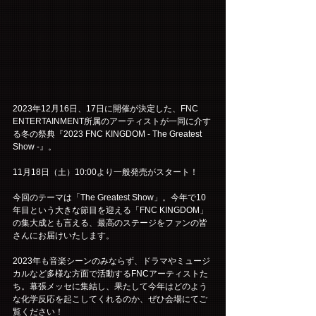
2023年12月16日、17日に開催が決定した、FNC 
ENTERTAINMENT所属のアーティストが一同に介す
る冬の祭典『2023 FNC KINGDOM - The Greatest 
Show -』。
11月18日（土）10:00より一般発売がスタート！
今回のテーマは「The Greatest Show」。今年で10
年目という大きな節目を迎える「FNC KINGDOM」
の集大成とも言える、最高のステージをファンの皆
さんにお届けいたします。
2023年も音楽シーンのみならず、ドラマやミュージ
カルなど多様な方面で活動するFNCアーティストた
ち。幕張メッセに集結し、果たして今年はどのよう
な化学反応を起こしてくれるのか、ぜひ会場にてご
覧ください！