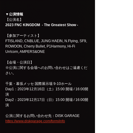
▼公演情報
【公演名】
2023 FNC KINGDOM  - The Greatest Show -
【参加アーティスト】
FTISLAND, CNBLUE, JUNG HAEIN, N.Flying, SF9, 
ROWOON, Cherry Bullet, P1Harmony, Hi-Fi 
Un!corn, AMPERS&ONE
【会場・公演日】
※公演に関する会場へのお問い合わせはご遠慮くだ
さい。
千葉・幕張メッセ 国際展示場 9-10ホール
Day1：2023年12月16日（土）15:00 開場 / 16:00開
演 
Day2：2023年12月17日（日）15:00 開場 / 16:00開
演 
公演に関するお問い合わせ先：DISK GARAGE　
https://www.diskgarage.com/form/info