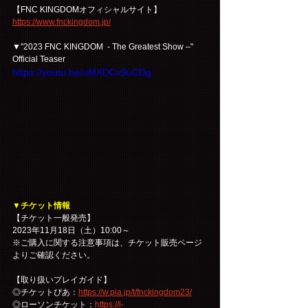
【FNC KINGDOMオフィシャルサイト】
https://www.fnckingdom.jp/
▼"2023 FNC KINGDOM  - The Greatest Show –" 
Official Teaser
https://youtu.be/uMXDCv9uCDg
▼チケット情報
【チケット一般発売】
2023年11月18日（土）10:00～
※ご購入に関する注意事項は、チケット販売ページ
よりご確認ください。
【取り扱いプレイガイド】
◎チケットぴあ：
https://w.pia.jp/t/fnckingdom23/
◎ローソンチケット：
https://l-