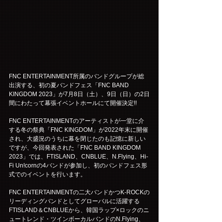
FNC ENTERTAINMENT所属のバンドグループが総
出演する、初の夏バンドフェス「FNC BAND 
KINGDOM 2023」が7月8日（土）、9日（日）の2日
間にわたって幕張イベントホールにて開催決定!!
FNC ENTERTAINMENTのアーティストが一堂に介
する冬の祭典「FNC KINGDOM」が2022年末に開催
され、大盛況のうちに幕を閉じたのも記憶に新しい
ですが、今回発表された「FNC BAND KINGDOM 
2023」では、FTISLAND、CNBLUE、N.Flying、Hi-
Fi Un!cornの4バンドが参加し、初のバンドフェス形
式でのイベントを行います。
FNC ENTERTAINMENTの二大バンドかつK-ROCKの
リーディングバンドとしてグローバルに活躍する
FTISLAND＆CNBLUEから、韓国ラップ×ロックのニ
ュートレンド・ツインボーカルバンドのN.Flying、