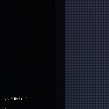
。
だけない可能性がご
きます。