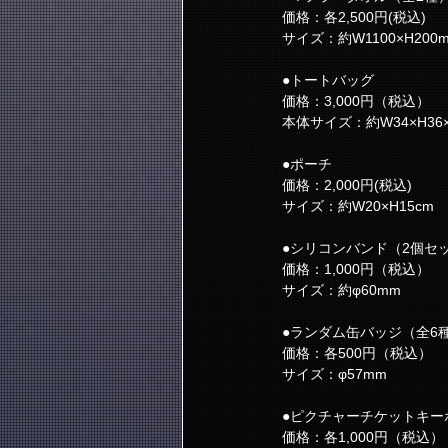
価格：各2,500円(税込)
サイズ：約W1100×H200
●トートバッグ
価格：3,000円（税込）
本体サイズ：約W34×H36×
●ポーチ
価格：2,000円(税込)
サイズ：約W20×H15cm 
●シリコンバンド（2個セ
価格：1,000円（税込）
サイズ：約φ60mm
●ランダム缶バッジ（全6
価格：各500円（税込）
サイズ：φ57mm
●ピクチャーチケットキー
価格：各1,000円（税込）