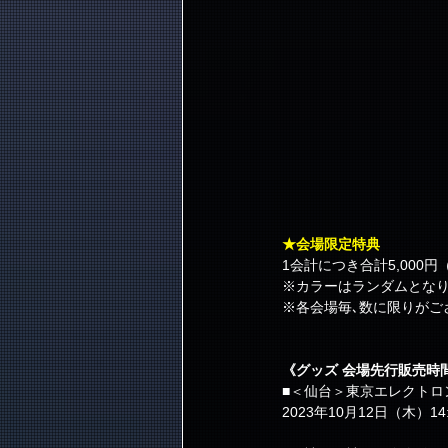
★会場限定特典
1会計につき合計5,00
※カラーはランダムとな
※各会場毎､数に限りがご
《グッズ 会場先行販売時
■＜仙台＞東京エレクトロ
2023年10月12日（木）14: