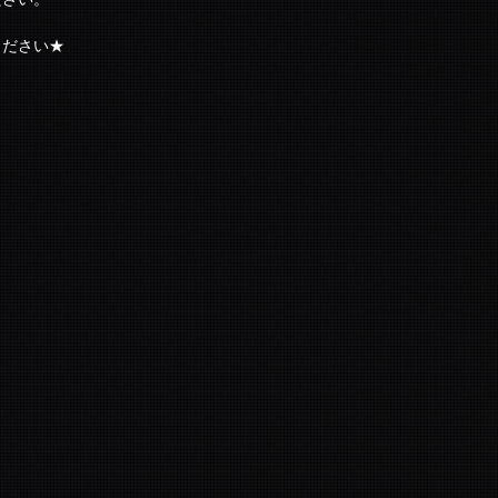
ください★