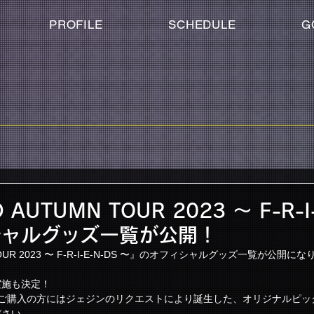
PROFILE
SCHEDULE
G
 AUTUMN TOUR 2023 〜 F-R-I
シャルグッズ一覧が公開！
 TOUR 2023 〜 F-R-I-E-N-DS 〜』のオフィシャルグッズ一覧が公開に
実施も決定！
以上ご購入の方にはジェジンのリクエストにより誕生した、オリジナルピ
ださい。