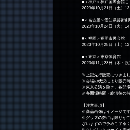
■＜神戸＞神戸国際会館こ
2023年10月21日（土）13:
■＜名古屋＞愛知県芸術劇
2023年10月24日（火）14:
■＜福岡＞福岡市民会館
2023年10月28日（土）13:
■＜東京＞東京体育館
2023年11月23日（木・祝）
※上記先行販売につきま
※会場の状況により販売
※東京公演を除き、各開
※各開場時間・終演後の
【注意事項】
※商品画像はイメージで
※グッズの数には限りが
ざいますので予めご了承
※クレジットカード・電