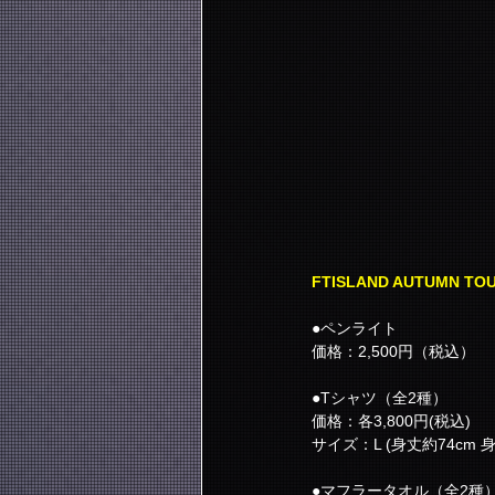
FTISLAND AUTUMN TO
●ペンライト
価格：2,500円（税込）
●Tシャツ（全2種）
価格：各3,800円(税込)
サイズ：L (身丈約74cm 身
●マフラータオル（全2種