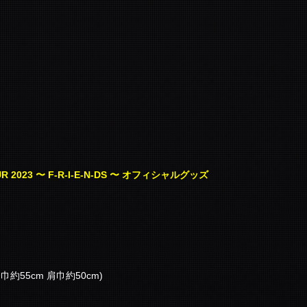
UR 2023 〜 F-R-I-E-N-DS 〜 オフィシャルグッズ
巾約55cm 肩巾約50cm)
）