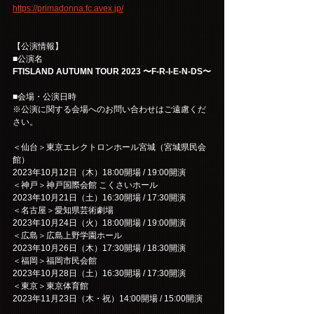
https://primadonna.fc.avex.jp/
【公演情報】
■公演名
FTISLAND AUTUMN TOUR 2023 〜F-R-I-E-N-DS〜
■会場・公演日時
※公演に関する会場へのお問い合わせはご遠慮くだ
さい。
＜仙台＞東京エレクトロンホール宮城（宮城県民会
館）
2023年10月12日（木）18:00開場 / 19:00開演
＜神戸＞神戸国際会館 こくさいホール
2023年10月21日（土）16:30開場 / 17:30開演
＜名古屋＞愛知県芸術劇場
2023年10月24日（火）18:00開場 / 19:00開演
＜広島＞広島上野学園ホール
2023年10月26日（木）17:30開場 / 18:30開演
＜福岡＞福岡市民会館
2023年10月28日（土）16:30開場 / 17:30開演
＜東京＞東京体育館
2023年11月23日（木・祝）14:00開場 / 15:00開演