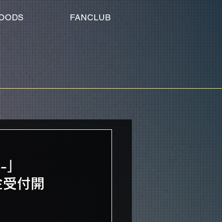
OODS
FANCLUB
 -」
金受付開