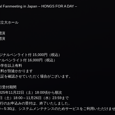
l Fanmeeting in Japan – HONGS FOR A DAY –
国立大ホール
0開演
0開演
ジナルペンライト付 15,000円（税込）
ルペンライト付 16,000円（税込）
小学生以上有料
数料が別途かかります
員証を確認させていただく場合がございます。
先行受付期間
5年11月22日（土）18:00頃から順次
日（土）18:00～11月26日（水）23:59まで
ド先行のお申込みの受付は、終了いたしました。
30～5:30は、システムメンテナンスのためサービスをご利用いただけま