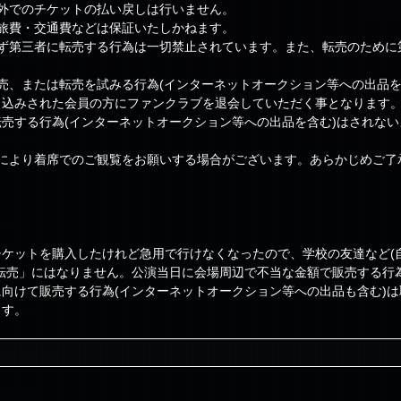
外でのチケットの払い戻しは行いません。
旅費・交通費などは保証いたしかねます。
わず第三者に転売する行為は一切禁止されています。また、転売のために
売、または転売を試みる行為(インターネットオークション等への出品を
し込みされた会員の方にファンクラブを退会していただく事となります
売する行為(インターネットオークション等への出品を含む)はされな
定により着席でのご観覧をお願いする場合がございます。あらかじめご了
ケットを購入したけれど急用で行けなくなったので、学校の友達など(
転売」にはなりません。公演当日に会場周辺で不当な金額で販売する行
向けて販売する行為(インターネットオークション等への出品も含む)
ます。