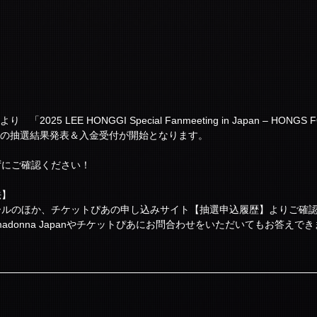
2025 LEE HONGGI Special Fanmeeting in Japan – HONGS FO
ド先行の抽選結果発表＆入金受付が開始となります。
ずにご確認ください！
法】
ールのほか、チケットぴあの申し込みサイト【抽選申込履歴】よりご確
madonna Japanやチケットぴあにお問合わせをいただいてもお答えで