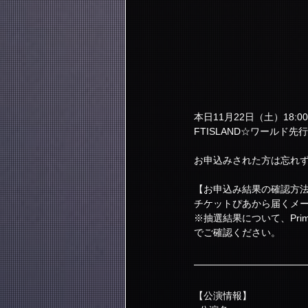
本日11月22日（土）18:00より　「
FTISLAND☆ワール
お申込みされた方は忘れ
【お申込み結果の確認方
チケットぴあから届くメ
※抽選結果について、Pri
でご確認ください。
【公演情報】