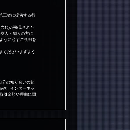
第三者に提供する行
含む)が発見された
。友人・知人の方に
いように必ずご説明を
承くださいますよう
自分の知り合いの範
為や、インターネッ
は取引金額や理由に関