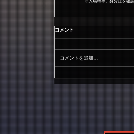
※入場時等、身分証を確
コメント
コメントを追加…