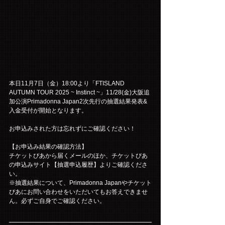
本日11月7日（金）18:00より「FTISLAND 
AUTUMN TOUR 2025 ~ Instinct ~」11/28(金)大阪追
加公演Primadonna Japan2次先行の抽選結果発表&
入金受付が開始となります。
お申込みされた方は忘れずにご確認ください！
【お申込み結果の確認方法】
チケットぴあから届くメールのほか、チケットぴあ
の申込みサイト【抽選申込履歴】よりご確認くださ
い。
※抽選結果について、Primadonna Japanやチケット
ぴあにお問い合わせをいただいてもお答えできませ
ん。必ずご自身でご確認ください。