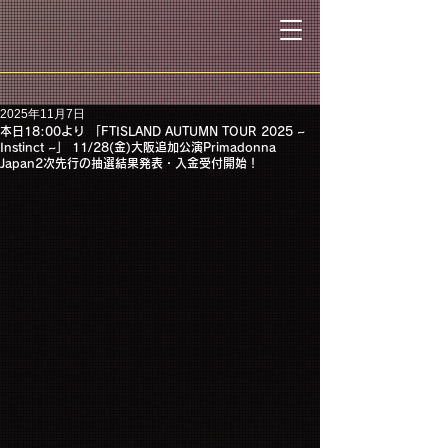
2025年11月7日
本日18:00より 「FTISLAND AUTUMN TOUR 2025 ~
Instinct ~」 11/28(金)大阪追加公演Primadonna
Japan2次先行の抽選結果発表・入金受付開始！