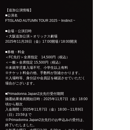
【追加公演情報】
■公演名
FTISLAND AUTUMN TOUR 2025 ~ Instinct ~
■会場・公演日時
＜大阪追加公演＞オリックス劇場
2025年11月28日（金）17:00開場 / 18:00開演
■券種・料金
＜FC先行＞全席指定　14,500円（税込）
＜一般＞全席指定 15,500円（税込）
※未就学児童入場不可、小学生以上有料
※チケット料金の他、手数料が別途かかります。
※入場時等、身分証や会員証を確認させていただく
場合がございます。
■Primadonna Japan2次先行受付期間
抽選結果発表開始日時：2025年11月7日（金）18:00
頃から順次
入金期間：2025年11月7日（金）18:00～11月9日
（日）23:59まで
※Primadonna Japan2次先行のお申込みの受付は、
終了いたしました。