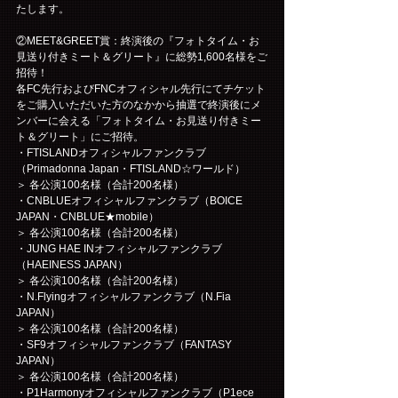
たします。
②MEET&GREET賞：終演後の『フォトタイム・お
見送り付きミート＆グリート』に総勢1,600名様をご
招待！
各FC先行およびFNCオフィシャル先行にてチケット
をご購入いただいた方のなかから抽選で終演後にメ
ンバーに会える「フォトタイム・お見送り付きミー
ト＆グリート」にご招待。
・FTISLANDオフィシャルファンクラブ
（Primadonna Japan・FTISLAND☆ワールド）
＞ 各公演100名様（合計200名様）
・CNBLUEオフィシャルファンクラブ（BOICE 
JAPAN・CNBLUE★mobile）
＞ 各公演100名様（合計200名様）
・JUNG HAE INオフィシャルファンクラブ
（HAEINESS JAPAN）
＞ 各公演100名様（合計200名様）
・N.Flyingオフィシャルファンクラブ（N.Fia 
JAPAN）
＞ 各公演100名様（合計200名様）
・SF9オフィシャルファンクラブ（FANTASY 
JAPAN）
＞ 各公演100名様（合計200名様）
・P1Harmonyオフィシャルファンクラブ（P1ece 