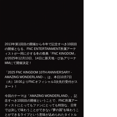
2013年第1回目の開催から今年で記念すべき10回目
の開催となる、FNC ENTERTAINMENT所属アーテ
ィストが一同に介する冬の祭典「FNC KINGDOM」
が2025年12月13日、14日に新天地・ぴあアリーナ
MMにて開催決定！
「2025 FNC KINGDOM 10TH ANNIVERSARY - 
AMAZING WONDERLAND -」は、本日10月7日
（火）18:00よりFNCオフィシャル3次先行受付がス
タート！
今回のテーマは「AMAZING WONDERLAND」。記
念すべき10回目の開催ということで、FNC所属アー
ティストにとってもファンにとっても特別な、日常
では決して味わうことができない”夢の国”を味わうこ
とができるライブという意味が込められたタイトル