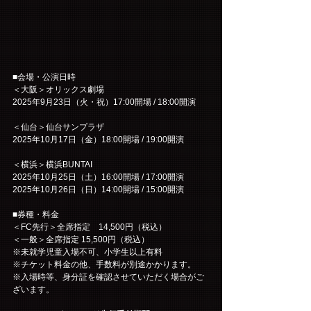
■会場・公演日時
＜大阪＞オリックス劇場
2025年9月23日（火・祝）17:00開場 / 18:00開演
＜仙台＞仙台サンプラザ
2025年10月17日（金）18:00開場 / 19:00開演
＜横浜＞横浜BUNTAI
2025年10月25日（土）16:00開場 / 17:00開演
2025年10月26日（日）14:00開場 / 15:00開演
■券種・料金
＜FC先行＞全席指定　14,500円（税込）
＜一般＞全席指定 15,500円（税込）
※未就学児童入場不可、小学生以上有料
※チケット料金の他、手数料が別途かかります。
※入場時等、身分証を確認させていただく場合がご
ざいます。