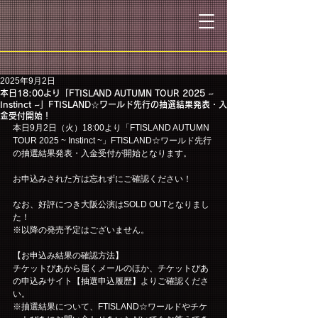
2025年9月2日
本日18:00より「FTISLAND AUTUMN TOUR 2025 ~
Instinct ~」FTISLAND☆ワールド先行の抽選結果発表・入
金受付開始！
本日9月2日（火）18:00より「FTISLAND AUTUMN 
TOUR 2025 ~ Instinct ~」FTISLAND☆ワールド先行
の抽選結果発表・入金受付が開始となります。
お申込みされた方は忘れずにご確認ください！
なお、好評につき大阪公演はSOLD OUTとなりまし
た！
※以降の発売予定はございません。
【お申込み結果の確認方法】
チケットぴあから届くメールのほか、チケットぴあ
の申込みサイト【抽選申込履歴】よりご確認くださ
い。
※抽選結果について、FTISLAND☆ワールドやチケ