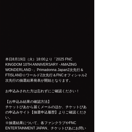
本日8月19日（火）18:00より「2025 FNC 
KINGDOM 10TH ANNIVERSARY - AMAZING 
WONDERLAND -」Primadonna Japan2次先行＆
FTISLAND☆ワールド2次先行＆FNCオフィシャル2
次先行の抽選結果発表が開始となります。
お申込みされた方は忘れずにご確認ください！
【お申込み結果の確認方法】
チケットぴあから届くメールのほか、チケットぴあ
の申込みサイト【抽選申込履歴】よりご確認くださ
い。
※抽選結果について、各ファンクラブやFNC 
ENTERTAINMENT JAPAN、チケットぴあにお問い