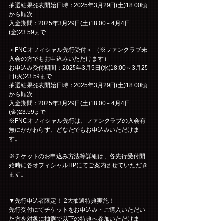
抽選結果発表開始日時：2025年3月29日(土)18:00頃
から順次
入金期間：2025年3月29日(土)18:00～4月4日
(金)23:59まで
＜FNCオフィシャル先行受付＞ （※ファンクラブ未
入会の方でもお申込みいただけます）
お申込み受付期間：2025年3月5日(水)18:00～3月25
日(火)23:59まで
抽選結果発表開始日時：2025年3月29日(土)18:00頃
から順次
入金期間：2025年3月29日(土)18:00～4月4日
(金)23:59まで
※FNCオフィシャル先行は、ファンクラブの入会有
無にかかわらず、どなたでもお申込みいただけま
す。
※チケットのお申込み方法等詳細は、各先行受付開
始時に各オフィシャルHPにてご案内させていただき
ます。
▼先行申込者限定！ 2大抽選特典実施！
先行受付にてチケットをお申込み・ご購入いただい
た方を対象に抽選で以下の特典へ参加いただけま