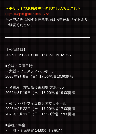
▼チケットぴあ独占先行のお申し込みはこちら
https://w.pia.jp/t/ftisland-25/
※お申込みに関する注意事項はお申込みサイトより
ご確認ください。
【公演情報】
2025 FTISLAND LIVE 'PULSE' IN JAPAN
■会場・公演日時
＜大阪＞フェスティバルホール                        
2025年3月9日（日）17:00開場 18:00開演
＜名古屋＞愛知県芸術劇場 大ホール
2025年3月19日（水）18:00開場 19:00開演
＜横浜＞パシフィコ横浜国立大ホール
2025年3月22日（土）16:00開場 17:00開演
2025年3月23日（日）14:00開場 15:00開演
■券種・料金
＜一般＞全席指定 14,800円（税込）