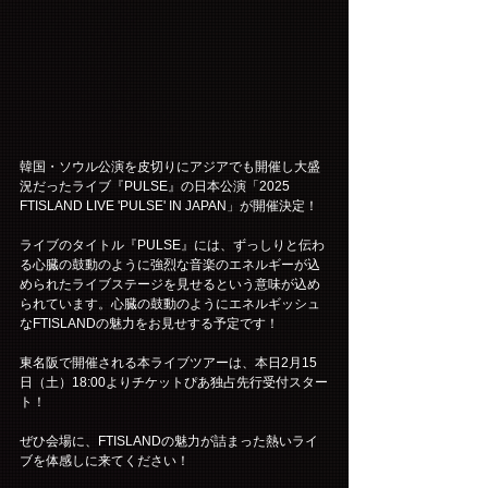
韓国・ソウル公演を皮切りにアジアでも開催し大盛
況だったライブ『PULSE』の日本公演「2025 
FTISLAND LIVE 'PULSE' IN JAPAN」が開催決定！
ライブのタイトル『PULSE』には、ずっしりと伝わ
る心臓の鼓動のように強烈な音楽のエネルギーが込
められたライブステージを見せるという意味が込め
られています。心臓の鼓動のようにエネルギッシュ
なFTISLANDの魅力をお見せする予定です！
東名阪で開催される本ライブツアーは、本日2月15
日（土）18:00よりチケットぴあ独占先行受付スター
ト！
ぜひ会場に、FTISLANDの魅力が詰まった熱いライ
ブを体感しに来てください！