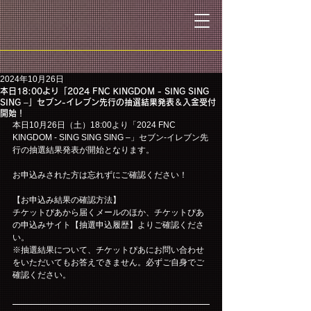
2024年10月26日
本日18:00より「2024 FNC KINGDOM - SING SING
SING –」セブン-イレブン先行の抽選結果発表＆入金受付
開始！
本日10月26日（土）18:00より「2024 FNC 
KINGDOM - SING SING SING –」セブン-イレブン先
行の抽選結果発表が開始となります。
お申込みされた方は忘れずにご確認ください！
【お申込み結果の確認方法】
チケットぴあから届くメールのほか、チケットぴあ
の申込みサイト【抽選申込履歴】よりご確認くださ
い。
※抽選結果について、チケットぴあにお問い合わせ
をいただいてもお答えできません。必ずご自身でご
確認ください。