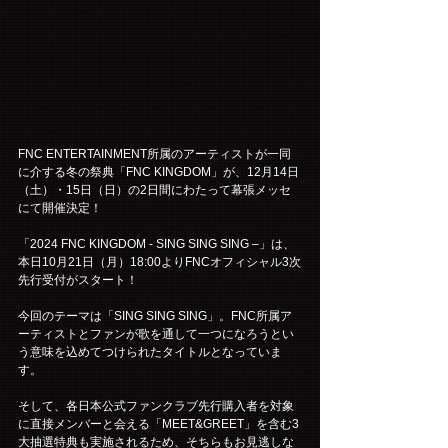
FNC ENTERTAINMENT所属のアーティストが一同
に介する冬の祭典「FNC KINGDOM」が、12月14日
（土）・15日（日）の2日間にわたって幕張メッセ
にて開催決定！
「2024 FNC KINGDOM - SING SING SING –」は、
本日10月21日（月）18:00よりFNCオフィシャル3次
先行受付がスタート！
今回のテーマは「SING SING SING」。FNC所属ア
ーティストとファンが歌を通して一つになろうとい
う意味を込めてつけられたタイトルとなっていま
す。
そして、各日本公式ファンクラブ先行購入者を対象
に直接メンバーと会える「MEET&GREET」を含む3
大抽選特典も実施されるため、そちらもお見逃しな