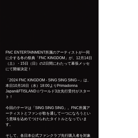
FNC ENTERTAINMENT所属のアーティストが一同
に介する冬の祭典「FNC KINGDOM」が、12月14日
（土）・15日（日）の2日間にわたって幕張メッセ
にて開催決定！
「2024 FNC KINGDOM - SING SING SING –」は、
本日10月16日（水）18:00よりPrimadonna 
Japan&FTISLAND☆ワールド3次先行受付がスター
ト！
今回のテーマは「SING SING SING」。FNC所属ア
ーティストとファンが歌を通して一つになろうとい
う意味を込めてつけられたタイトルとなっていま
す。
そして、各日本公式ファンクラブ先行購入者を対象