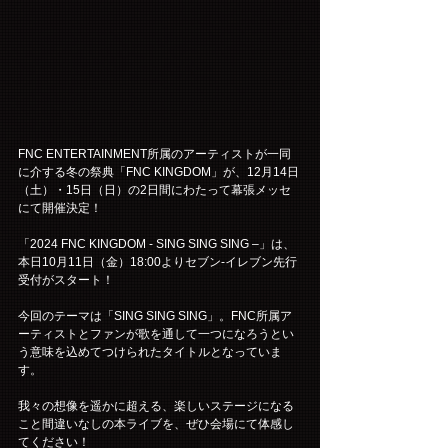
FNC ENTERTAINMENT所属のアーティストが一同
に介する冬の祭典「FNC KINGDOM」が、12月14日
（土）・15日（日）の2日間にわたって幕張メッセ
にて開催決定！
「2024 FNC KINGDOM - SING SING SING –」は、
本日10月11日（金）18:00よりセブン-イレブン先行
受付がスタート！
今回のテーマは「SING SING SING」。FNC所属ア
ーティストとファンが歌を通して一つになろうとい
う意味を込めてつけられたタイトルとなっていま
す。
我々の想像を遥かに超える、楽しいステージになる
こと間違いなしの本ライブを、ぜひ会場にて体感し
てください！