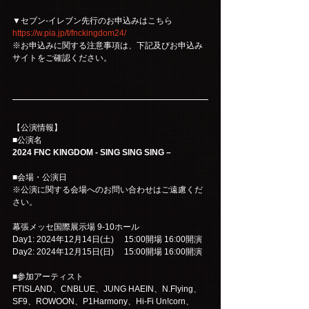
▼セブン-イレブン先行のお申込みはこちら
https://w.pia.jp/t/fnckingdom24/
※お申込みに関する注意事項は、下記及びお申込み
サイトをご確認ください。
【公演情報】
■公演名
2024 FNC KINGDOM - SING SING SING –
■会場・公演日
※公演に関する会場へのお問い合わせはご遠慮くだ
さい。
幕張メッセ国際展示場 9-10ホール
Day1: 2024年12月14日(土)　 15:00開場 16:00開演
Day2: 2024年12月15日(日)　 15:00開場 16:00開演
■参加アーティスト
FTISLAND、CNBLUE、JUNG HAEIN、N.Flying、
SF9、ROWOON、P1Harmony、Hi-Fi Un!corn、