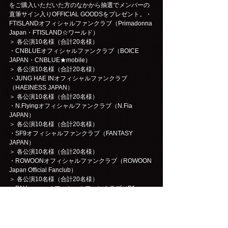
をご購入いただいた方のなかから抽選でメンバーの
直筆サイン入りOFFICIAL GOODSをプレゼント。・
FTISLANDオフィシャルファンクラブ（Primadonna 
Japan・FTISLAND☆ワールド）
＞ 各公演10名様（合計20名様）
・CNBLUEオフィシャルファンクラブ（BOICE 
JAPAN・CNBLUE★mobile）
＞ 各公演10名様（合計20名様）
・JUNG HAE INオフィシャルファンクラブ
（HAEINESS JAPAN）
＞ 各公演10名様（合計20名様）
・N.Flyingオフィシャルファンクラブ（N.Fia 
JAPAN）
＞ 各公演10名様（合計20名様）
・SF9オフィシャルファンクラブ（FANTASY 
JAPAN）
＞ 各公演10名様（合計20名様）
・ROWOONオフィシャルファンクラブ（ROWOON 
Japan Official Fanclub）
＞ 各公演10名様（合計20名様）
・P1Harmonyオフィシャルファンクラブ（P1ece 
JAPAN）
＞ 各公演10名様（合計20名様）
・Hi-Fi Un!cornオフィシャルファンクラブ
（RaSiDo）