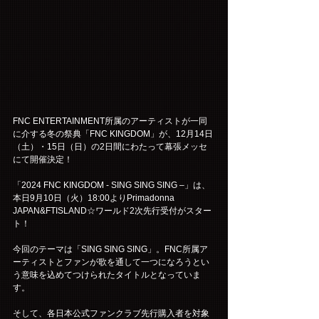
FNC ENTERTAINMENT所属のアーティストが一同
に介する冬の祭典「FNC KINGDOM」が、12月14日
（土）・15日（日）の2日間にわたって幕張メッセ
にて開催決定！
「2024 FNC KINGDOM - SING SING SING –」は、
本日9月10日（火）18:00よりPrimadonna 
JAPAN&FTISLAND☆ワールド2次先行受付がスター
ト！
今回のテーマは「SING SING SING」。FNC所属ア
ーティストとファンが歌を通して一つになろうとい
う意味を込めてつけられたタイトルとなっていま
す。
そして、各日本公式ファンクラブ先行購入者を対象