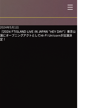
2024年5月1日
『2024 FTISLAND LIVE IN JAPAN "HEY DAY"』東京公
演にオープニングアクトとしてHi-Fi Un!cornが出演決
定！