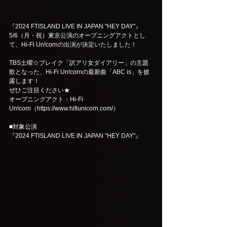
『2024 FTISLAND LIVE IN JAPAN "HEY DAY"』
5/6（月・祝）東京公演のオープニングアクトとし
て、Hi-Fi Un!cornの出演が決定いたしました！
TBS土曜☆ブレイク「訳アリ女ダイアリー」の主題
歌となった、Hi-Fi Un!cornの最新曲「ABC is」を披
露します！
ぜひご注目ください★
オープニングアクト：Hi-Fi 
Un!corn（
https://www.hifiunicorn.com/）
■対象公演
『2024 FTISLAND LIVE IN JAPAN "HEY DAY"』