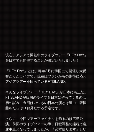
現在、アジアで開催中のライブツアー『HEY DAY』
を日本でも開催することが決定いたしました！
『HEY DAY』とは、昨年8月に韓国にて開催し大反
響だったライブで、現在はファンからの期待に応え
アジアツアーを回っているFTISLAND。
そんなライブツアー『HEY DAY』が日本にも上陸。
FTISLANDが韓国のライブを日本に持ってくるのは
初の試み。今回はいつもの日本公演とは違い、韓国
曲をたっぷりお見せする予定です。
さらに、今回ツアーファイナルを飾るのは広島公
演。前回のライブツアーの際、日程調整の過程で急
遽中止となってしまったが、「必ず戻ります」とい