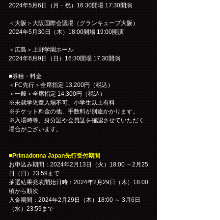
2024年5月6日（月・祝）16:30開場 17:30開演
＜大阪＞大阪国際会議場（グランキューブ大阪）
2024年5月30日（木）18:00開場 19:00開演
＜広島＞上野学園ホール
2024年6月9日（日）16:30開場 17:30開演
■券種・料金
＜FC先行＞全席指定 13,200円（税込）
＜一般＞全席指定 14,300円（税込）
※未就学児童入場不可、小学生以上有料
※チケット料金の他、手数料が別途かかります。
※入場時等、身分証や会員証を確認させていただく
場合がございます。
■Primadonna Japan先行受付期間
お申込み期間：2024年2月13日（火）18:00 ～2月25
日（日）23:59まで
抽選結果発表開始日時：2024年2月29日（木）18:00
頃から順次
入金期間：2024年2月29日（木）18:00 ～ 3月6日
（水）23:59まで