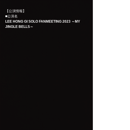
【公演情報】
■公演名
LEE HONG GI SOLO FANMEETING 2023 ～MY 
JINGLE BELLS～