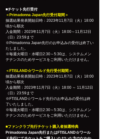
■チケット先行受付
＜Primadonna Japan先行受付期間＞
抽選結果発表開始日時：2023年11月7日（火）18:00
頃から順次
入金期間：2023年11月7日（火）18:00～11月12日
（日）23:59まで
※Primadonna Japan先行のお申込みの受付は終了い
たしました。
※毎週火曜日・水曜日2:30～5:30は、システムメン
テナンスのためサービスをご利用いただけません。
＜FTISLAND☆ワールド先行受付期間＞
抽選結果発表開始日時：2023年11月7日（火）18:00
頃から順次
入金期間：2023年11月7日（火）18:00 ～ 11月12日
（日）23:59まで
※FTISLAND☆ワールド先行のお申込みの受付は終
了いたしました。
※毎週火曜日・水曜日2:30～5:30は、システムメン
テナンスのためサービスをご利用いただけません。
■ファンクラブ先行チケット購入者抽選特典
Primadonna Japan先行またはFTISLAND☆ワール
ド先行にてチケットをご購入いただいた方のなかか