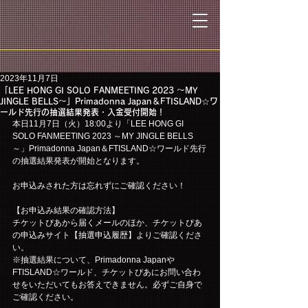
2023年11月7日
「LEE HONG GI SOLO FANMEETING 2023 ～MY
JINGLE BELLS～」Primadonna Japan＆FTISLAND☆ワ
ールド先行の抽選結果発表・入金受付開始！
本日11月7日（火）18:00より「LEE HONG GI 
SOLO FANMEETING 2023 ～MY JINGLE BELLS
～」Primadonna Japan＆FTISLAND☆ワールド先行
の抽選結果発表が開始となります。
お申込みされた方は忘れずにご確認ください！
【お申込み結果の確認方法】
チケットぴあから届くメールのほか、チケットぴあ
の申込みサイト【抽選申込履歴】よりご確認くださ
い。
※抽選結果について、Primadonna Japanや
FTISLAND☆ワールド、チケットぴあにお問い合わ
せをいただいてもお答えできません。必ずご自身で
ご確認ください。