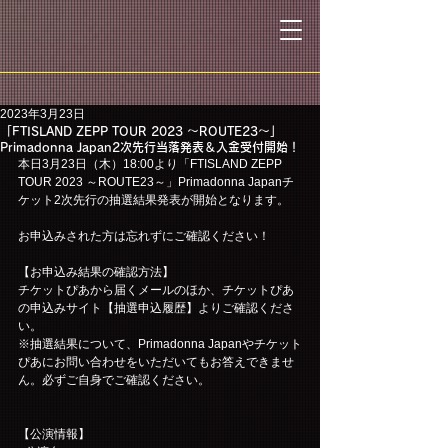
2023年3月23日
「FTISLAND ZEPP TOUR 2023 ～ROUTE23～」
Primadonna Japan2次先行当落発表＆入金受付開始！
本日3月23日（木）18:00より「FTISLAND ZEPP 
TOUR 2023 ～ROUTE23～」Primadonna Japanチ
ケット2次先行の抽選結果発表が開始となります。
お申込みされた方は忘れずにご確認ください！
【お申込み結果の確認方法】
チケットぴあから届くメールのほか、チケットぴあ
の申込みサイト【抽選申込履歴】よりご確認くださ
い。
※抽選結果について、Primadonna Japanやチケット
ぴあにお問い合わせをいただいてもお答えできませ
ん。必ずご自身でご確認ください。
【公演情報】