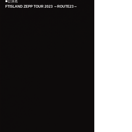
■公演名
FTISLAND ZEPP TOUR 2023 ～ROUTE23～