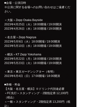
■会場・公演日時
※公演に関する会場へのお問い合わせはご遠慮くだ
さい。
＜大阪＞Zepp Osaka Bayside
2023年4月25日（火）18:00開場 / 19:00開演
2023年4月26日（水）18:00開場 / 19:00開演
＜名古屋＞Zepp Nagoya
2023年5月9日（火）18:00開場 / 19:00開演
2023年5月10日（水）18:00開場 / 19:00開演
＜横浜＞KT Zepp Yokohama
2023年5月22日（月）18:00開場 / 19:00開演
2023年5月23日（火）18:00開場 / 19:00開演
＜東京＞東京ガーデンシアター（有明）
2023年6月4日（日）17:00開場 / 18:00開演
■券種・料金
【大阪・名古屋・横浜】※ドリンク代別途必要
＜FC先行＞スタンディング・2階指定席 12,100円
（税込）
＜一般＞スタンディング・2階指定席 13,200円（税
込）