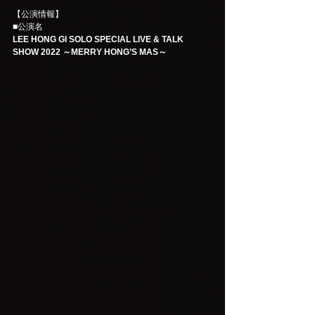
【公演情報】
■公演名
LEE HONG GI SOLO SPECIAL LIVE & TALK 
SHOW 2022 ～MERRY HONG’S MAS～