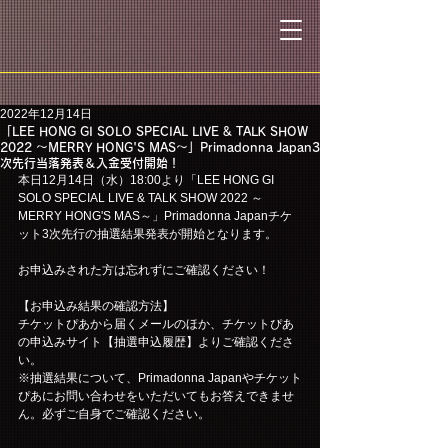
2022年12月14日
「LEE HONG GI SOLO SPECIAL LIVE & TALK SHOW
2022 ～MERRY HONG'S MAS～」Primadonna Japan3
次先行当落発表＆入金受付開始！
本日12月14日（水）18:00より「LEE HONG GI 
SOLO SPECIAL LIVE & TALK SHOW 2022 ～
MERRY HONG'S MAS～」Primadonna Japanチケ
ット3次先行の抽選結果発表が開始となります。
お申込みされた方は忘れずにご確認ください！
【お申込み結果の確認方法】
チケットぴあから届くメールのほか、チケットぴあ
の申込みサイト【抽選申込履歴】よりご確認くださ
い。
※抽選結果について、Primadonna Japanやチケット
ぴあにお問い合わせをいただいてもお答えできませ
ん。必ずご自身でご確認ください。