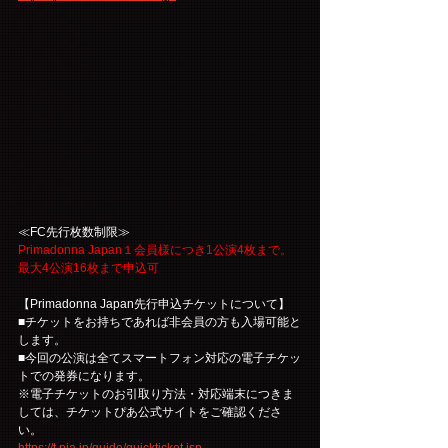
≪FC先行枚数制限≫
Primadonna Japan１会員様につき1公演4枚まで。
最大4公演16枚まで申込可
【Primadonna Japan先行申込チケットについて】
■チケットをお持ちであれば非会員の方も入場可能と
します。
■今回の公演は全てスマートフォン対応の電子チケッ
トでの発券になります。
※電子チケットのお引取り方法・対応端末につきま
しては、チケットぴあ公式サイトをご確認くださ
い。