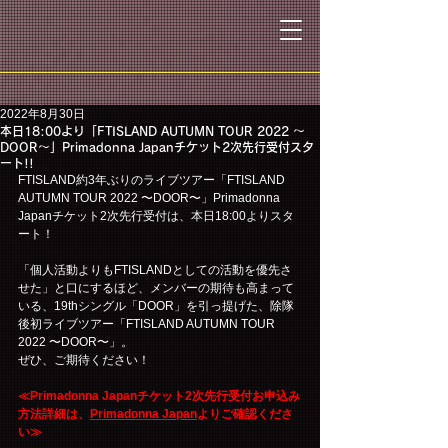
2022年8月30日
本日18:00より「FTISLAND AUTUMN TOUR 2022 〜
DOOR〜」Primadonna Japanチケット2次先行受付スタ
ート!!
FTISLAND約3年ぶりのライブツアー「FTISLAND 
AUTUMN TOUR 2022 〜DOOR〜」Primadonna 
Japanチケット2次先行受付は、本日18:00よりスタ
ート！
「個人活動よりもFTISLANDとしての活動を優先さ
せた」と口にするほど、メンバーの期待も高まって
いる、19thシングル「DOOR」を引っ提げた、除隊
後初ライブツアー「FTISLAND AUTUMN TOUR 
2022 〜DOOR〜」。
ぜひ、ご期待ください！
≪Primadonna Japanチケット2次先行受付お申込み
方法詳細は、
Primadonna Japan
よりご確認くださ
い≫