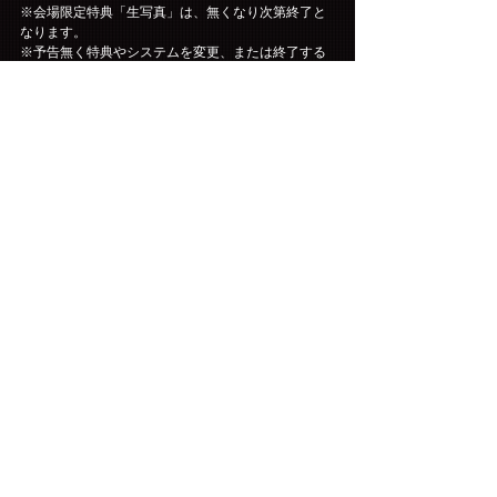
※会場限定特典「生写真」は、無くなり次第終了と
なります。
※予告無く特典やシステムを変更、または終了する
場合がございます。予めご了承ください。
コメント
コメントを追加…