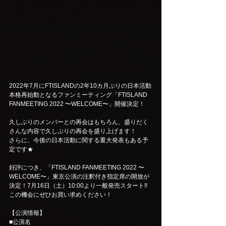
2022年7月にFTISLANDの2年10カ月ぶりの日本活動
本格再始動となるファンミーティング「FTISLAND 
FANMEETING 2022 〜WELCOME〜」開催決定！
久しぶりのメンバーとの再会はもちろん、盛りだく
さんな内容で久しぶりの再会を盛り上げます！
さらに、今後の日本活動に関する重大発表もある予
定です★
好評につき、「FTISLAND FANMEETING 2022 〜
WELCOME〜」東京公演の注釈付き指定席の開放が
決定！7月16日（土）10:00より一般発売スタート!!
この機会にぜひお買い求めください！
【公演情報】
■公演名