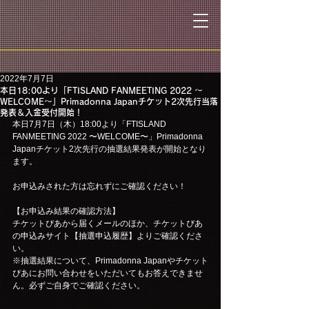
2022年7月7日
本日18:00より「FTISLAND FANMEETING 2022 〜
WELCOME〜」Primadonna Japanチケット2次先行当落
発表＆入金受付開始！
本日7月7日（木）18:00より「FTISLAND 
FANMEETING 2022 〜WELCOME〜」Primadonna 
Japanチケット2次先行の抽選結果発表が開始となり
ます。
お申込みされた方は忘れずにご確認ください！
【お申込み結果の確認方法】
チケットぴあから届くメールのほか、チケットぴあ
の申込みサイト【抽選申込履歴】よりご確認くださ
い。
※抽選結果について、Primadonna Japanやチケット
ぴあにお問い合わせをいただいてもお答えできませ
ん。必ずご自身でご確認ください。