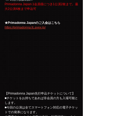
Primadonna Japan 1会員様につき1公演2枚まで。最
大2公演4枚まで申込可
★Primadonna Japanのご入会はこちら
https://primadonna.fc.avex.jp/
【Primadonna Japan先行申込チケットについて】
■チケットをお持ちであれば非会員の方も入場可能と
します。
■今回の公演は全てスマートフォン対応の電子チケッ
トでの発券になります。