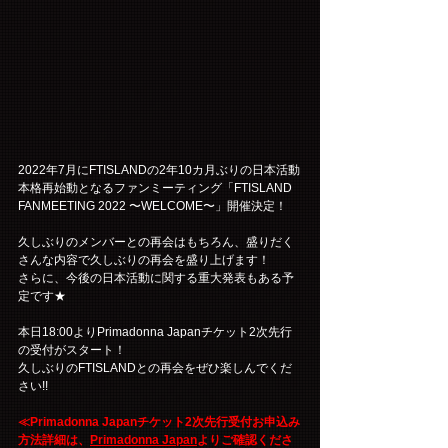
2022年7月にFTISLANDの2年10カ月ぶりの日本活動
本格再始動となるファンミーティング「FTISLAND 
FANMEETING 2022 〜WELCOME〜」開催決定！
久しぶりのメンバーとの再会はもちろん、盛りだく
さんな内容で久しぶりの再会を盛り上げます！
さらに、今後の日本活動に関する重大発表もある予
定です★
本日18:00よりPrimadonna Japanチケット2次先行
の受付がスタート！
久しぶりのFTISLANDとの再会をぜひ楽しんでくだ
さい!!
≪Primadonna Japanチケット2次先行受付お申込み
方法詳細は、
Primadonna Japan
よりご確認くださ