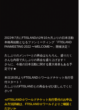
2022年7月にFTISLANDの2年10カ月ぶりの日本活動
本格再始動となるファンミーティング「FTISLAND 
FANMEETING 2022 〜WELCOME〜」開催決定！
久しぶりのメンバーとの再会はもちろん、盛りだく
さんな内容で久しぶりの再会を盛り上げます！
さらに、今後の日本活動に関する重大発表もある予
定です★
本日18:00よりFTISLAND☆ワールドチケット先行受
付スタート！
久しぶりのFTISLANDとの再会をぜひ楽しんでくだ
さい!!
≪FTISLAND☆ワールドチケット先行受付のお申込
み方法詳細は、FTISLAND☆ワールドよりご確認く
ださい≫