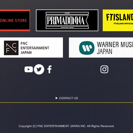
▶ CONTACT US
Copyright (C) FNC ENTERTAINMENT JAPAN INC. All Rights Reserved.