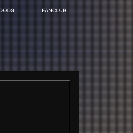
OODS
FANCLUB