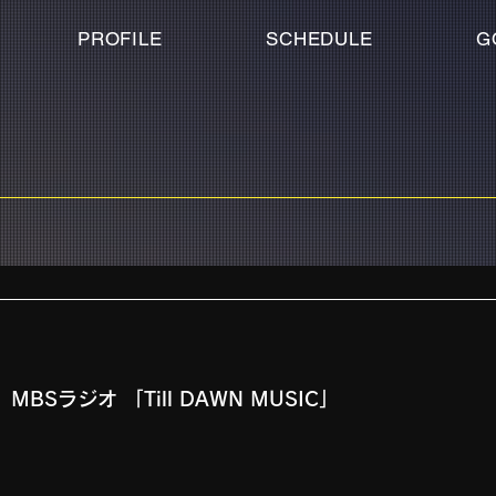
PROFILE
SCHEDULE
G
0 MBSラジオ 「Till DAWN MUSIC」