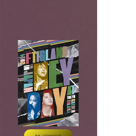
BUY / DOWNLOAD