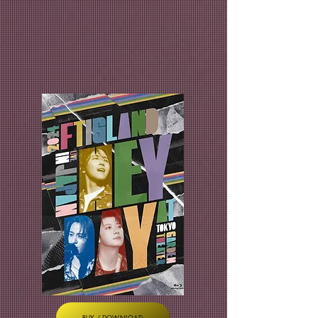
BUY / DOWNLOAD