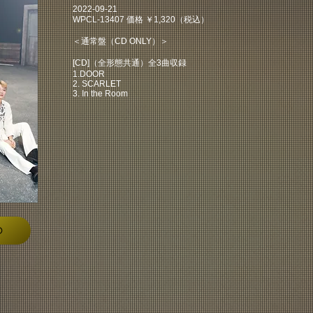
2022-09-21
WPCL-13407 価格 ￥1,320（税込）
＜通常盤（CD ONLY）＞
[CD]（全形態共通）全3曲収録
1.DOOR
2. SCARLET
3. In the Room
D