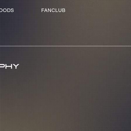
OODS
FANCLUB