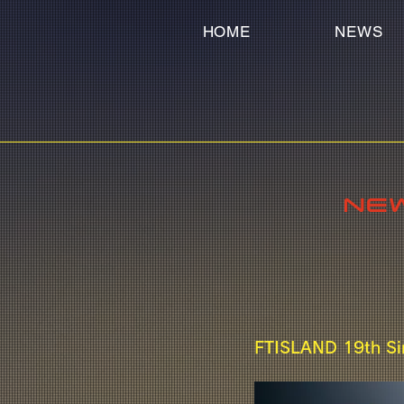
HOME
NEWS
FTISLAND 19th S