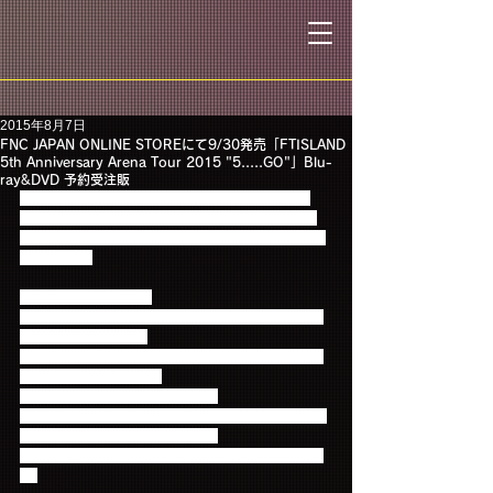
2015年8月7日
FNC JAPAN ONLINE STOREにて9/30発売「FTISLAND
5th Anniversary Arena Tour 2015 "5.....GO"」Blu-
ray&DVD 予約受注販
本日8/7 18時～FNC JAPAN ONLINE STOREにて
9/30発売「FTISLAND 5th Anniversary Arena Tour 
2015  "5.....GO"」Blu-ray&DVD 予約受注販売開始い
たしました!!
【予約受注販売商品】
5th Anniversary Arena Tour 2015 “5.....GO”【通常盤
DVD】 5,184円(税込)
5th Anniversary Arena Tour 2015 “5.....GO”【通常盤
Blu-ray】 6,264円(税込)
5th Anniversary Arena Tour 2015 
“5.....GO”【Primadonna限定盤DVD】 5,184円(税込)
5th Anniversary Arena Tour 2015 
“5.....GO”【Primadonna限定盤Blu-ray】 6,264円(税
込)