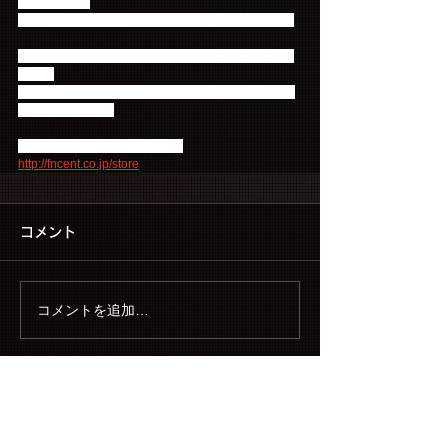
ございます。
その場合は時間を置いてから再度お試しください。
会場でご購入されたグッズにおきまして不良があっ
た方は
info@fncent.co.jp までご連絡いただけますようお願
い申し上げます。
■FNC JAPAN ONLINE STORE
http://fncent.co.jp/store
コメント
コメントを追加…