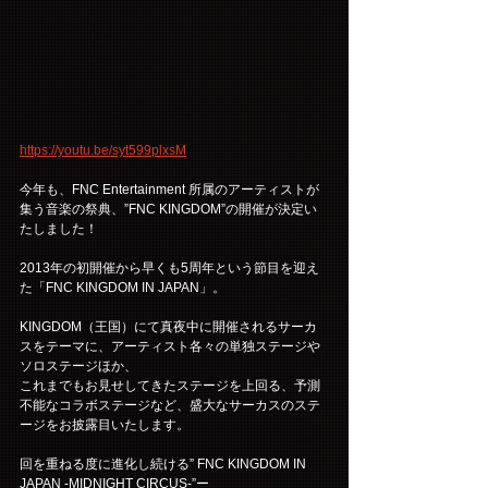
https://youtu.be/syt599plxsM
今年も、FNC Entertainment 所属のアーティストが
集う音楽の祭典、”FNC KINGDOM”の開催が決定い
たしました！
2013年の初開催から早くも5周年という節目を迎え
た「FNC KINGDOM IN JAPAN」。
KINGDOM（王国）にて真夜中に開催されるサーカ
スをテーマに、アーティスト各々の単独ステージや
ソロステージほか、
これまでもお見せしてきたステージを上回る、予測
不能なコラボステージなど、盛大なサーカスのステ
ージをお披露目いたします。
回を重ねる度に進化し続ける” FNC KINGDOM IN 
JAPAN -MIDNIGHT CIRCUS-”ー