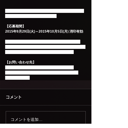
※デザインはイメージになりますので、実際の物と
一部異なる可能性がございます。
【応募期間】
2015年9月29日(火)～2015年10月5日(月) 消印有効
※詳細に関しましては、9/30発売 LIVE DVD/Blu-
ray『5th Anniversary Arena Tour 2015 “5.....GO”』に
封入されている応募ハガキをご覧ください。
【お問い合わせ先】
ワーナーミュージックジャパンお客様相談室
TEL：03-6439-8600（お問い合わせ時間：平日
10:00～18:00）
コメント
コメントを追加…