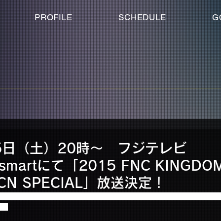
PROFILE
SCHEDULE
G
月5日（土）20時～ フジテレビ
smartにて「2015 FNC KINGDOM
&CN SPECIAL」放送決定！
フジテレビNEXT/NEXTsmartにて「2015 FNC KINGDOM IN JAPAN F
た！