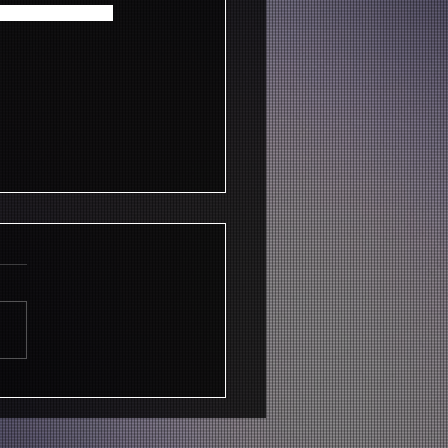
D／CNBLUE ステー