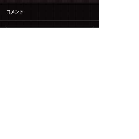
コメント
コメントを追加…
▶ CONTACT US