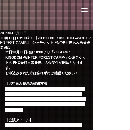
2019年10月11日
10月11日18:00より「2019 FNC KINGDOM -WINTER
FOREST CAMP-」 公演チケット FNC先行申込み当落発
表開始！
本日10月11日(金) 18:00より「2019 FNC 
KINGDOM -WINTER FOREST CAMP-」公演チケッ
トの FNC先行当落発表、入金受付が開始となりま
す。
お申込みされた方は忘れずにご確認ください！
【お申込み結果の確認方法】
チケットぴあから届くメールの他、お申込み画面の
【申込状況照会はこちら】よりご確認ください。
※チケットぴあ、FNC ENTERTAINMENT JAPANに
お電話やメールでお問合せをいただいてもお答えで
きません。
【公演タイトル】
2019 FNC KINGDOM -WINTER FOREST CAMP-