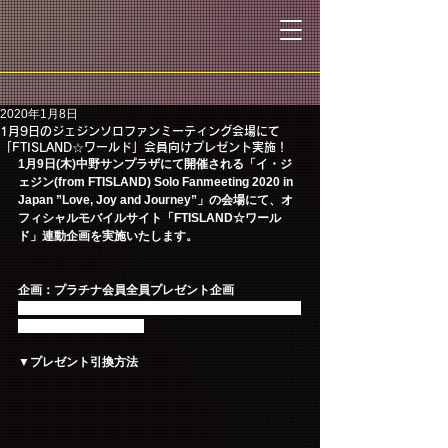
2020年1月8日
1月9日のジェジンソロファンミーティング会場にて
「FTISLAND☆ワールド」会員向けプレゼント実施！
1月9日(木)中野サンプラザにて開催される「イ・ジ
ェジン(from FTISLAND) Solo Fanmeeting 2020 in 
Japan ”Love, Joy and Journey”」の会場にて、オ
フィシャルモバイルサイト「FTISLAND☆ワール
ド」連動企画を実施いたします。
企画：プラチナ会員全員プレゼント企画
会場にてプラチナ会員（2年以上継続会員）の方全員
にもれなくプレゼント♪
▼プレゼント引換方法