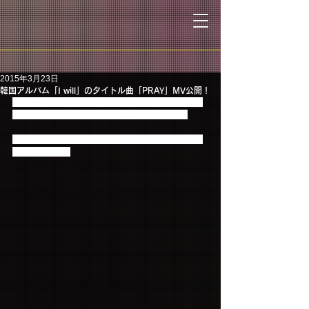
2015年3月23日
韓国アルバム「I will」のタイトル曲「PRAY」MV公開！
本日韓国にて発売となりました「I will」のタイトル
曲「PRAY」のフル尺MVが公開となりました！
メンバー作詞・作曲の渾身の一作、ぜひチェックし
てくださいね☆