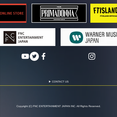
▶ CONTACT US
Copyright (C) FNC ENTERTAINMENT JAPAN INC. All Rights Reserved.