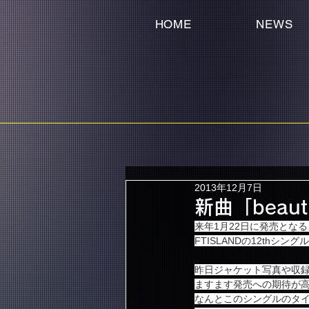
HOME
NEWS
2013年12月7日
新曲「beau
来年1月22日に発売となる
FTISLANDの12thシングル『
昨日ジャケット写真や収
ますます発売への期待が
なんとこのシングルのタイトル