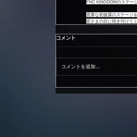
FNC KINGDOMのス
貴重な初披露のステージ
皆さまの目に焼き付けてく
コメント
コメントを追加…