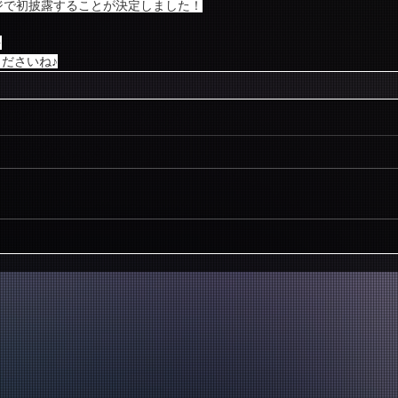
テージで初披露することが決定しました！
を
ださいね♪