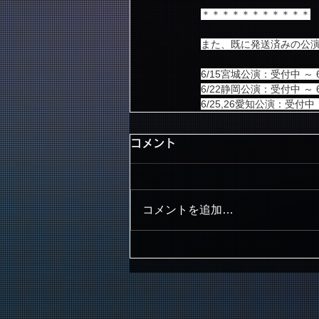
＊＊＊＊＊＊＊＊＊＊＊
また、既に発送済みの公
6/15宮城公演：受付中 ～ 6
6/22静岡公演：受付中 ～ 6
6/25,26愛知公演：受付中 ～
コメント
コメントを追加…