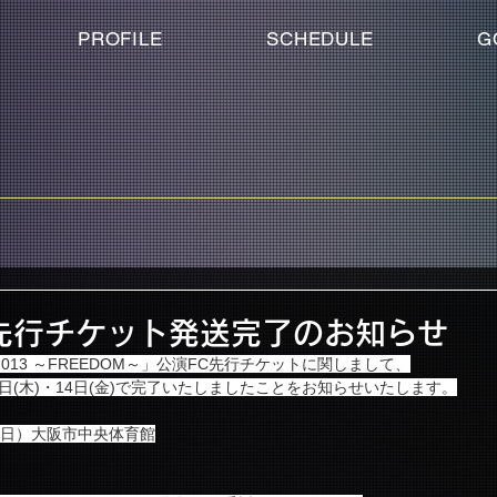
PROFILE
SCHEDULE
G
先行チケット発送完了のお知らせ
Tour 2013 ～FREEDOM～」公演FC先行チケットに関しまして、
日(木)・14日(金)で完了いたしましたことをお知らせいたします。
（日）大阪市中央体育館