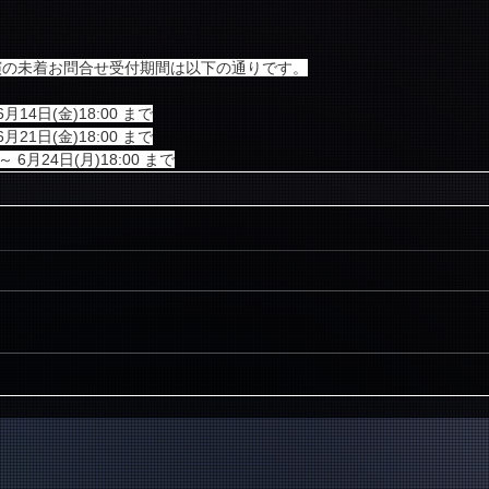
演の未着お問合せ受付期間は以下の通りです。
月14日(金)18:00 まで
月21日(金)18:00 まで
 6月24日(月)18:00 まで