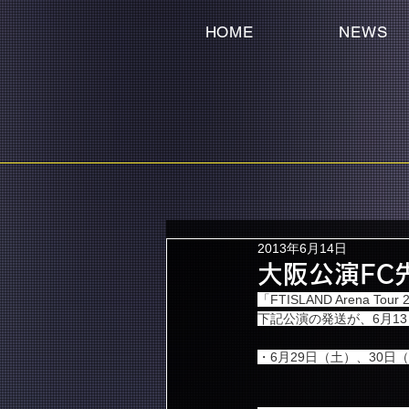
HOME
NEWS
2013年6月14日
大阪公演FC
「FTISLAND Arena 
下記公演の発送が、6月13
・6月29日（土）、30日