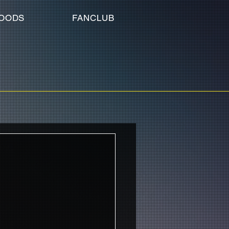
OODS
FANCLUB