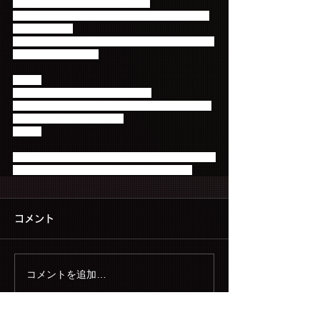
念して、会報キャンペーンが決定！
2015年5月中にご入会いただいた方にも、全員に発
送いたします！
※2015年5月にご入会いただいた方は、6月中旬より
順次発送を行います。
----------
発送日： 2015年6月上旬～順次発送
発送対象： 2015年5月末日までにご入会で、有効期
限が2015年5月末日以降の方
----------
FTISLANDの魅力がたっぷり詰まった「Primadonna 
Magazine vol.3」を、楽しみにお待ち下さい！
コメント
コメントを追加…