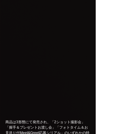
商品は3形態にて発売され、「2ショット撮影会」
「握手＆プレゼントお渡し会」「フォトタイム＆お
見送り付Meet&Greet応募シリアル」のいずれかの特